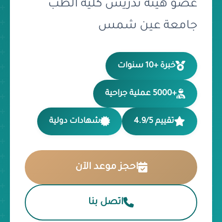
عضو هيئة تدريس كلية الطب
جامعة عين شمس
خبرة +10 سنوات
+5000 عملية جراحية
تقييم 4.9/5
شهادات دولية
احجز موعد الآن
اتصل بنا