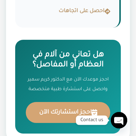
احصل على اتجاهات
هل تعاني من آلام في
العظام أو المفاصل؟
احجز موعدك الآن مع الدكتور كريم سمير
واحصل على استشارة طبية متخصصة
احجز استشارتك الآن
Contact us
Open chaty