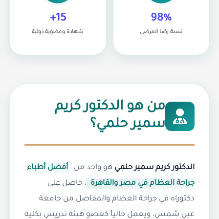
15+
98%
نسبة رضا المرضى
شهادة وعضوية دولية
من هو الدكتور كريم
سمير حلمي؟
الدكتور كريم سمير حلمي
هو واحد من
أفضل أطباء
جراحة العظام في مصر والقاهرة
، حاصل على
دكتوراه في جراحة العظام والمفاصل من جامعة
عين شمس، ويعمل حالياً كعضو هيئة تدريس بكلية