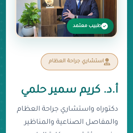
طبيب معتمد
استشاري جراحة العظام
أ.د. كريم سمير حلمي
دكتوراه واستشاري جراحة العظام
والمفاصل الصناعية والمناظير