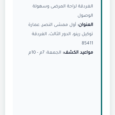
الغردقة لراحة المرضى وسهولة
الوصول
العنوان:
أول ممشى النصر، عمارة
توكيل رينو، الدور الثالث، الغردقة
85411
مواعيد الكشف:
الجمعة: 7م - 10م