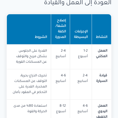
العودة إلى العمل والقيادة
إصلاح
الشفا/
الإجراءات
الكفة
النشاط
البسيطة
المدورة
الشروط
العمل
1-2
2-4
القدرة على الجلوس
المكتبي
أسبوع
أسابيع
بشكل مريح والتوقف
عن المسكنات القوية
قيادة
2-4
4-6
تحريك الذراع بحرية،
السيارة
أسابيع
أسابيع
التوقف عن المسكنات
المخدرة، القدرة على
التحكم في المقود بأمان
العمل
4-6
8-12
استعادة 80% من مدى
اليدوي
أسابيع
أسبوع
الحركة والقوة
الخفيف