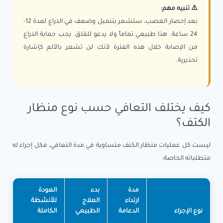
⚠️ تنبيه مهم:
بعد إحصار العصب، ستشعر بتنميل وضعف في الذراع لمدة 12-
24 ساعة. هذا طبيعي تماماً ولا يدعو للقلق. يجب حماية الذراع
من الإصابة خلال هذه الفترة لأنك لن تشعر بالألم كإشارة
تحذيرية.
كيف يختلف التعافي حسب نوع منظار
الكتف؟
ليست كل عمليات منظار الكتف متساوية في مدة التعافي، فكل إجراء له
متطلباته الخاصة:
مدة
بدء
العودة
ارتداء
العلاج
للأنشطة
نوع الإجراء
الدعامة
الطبيعي
الكاملة