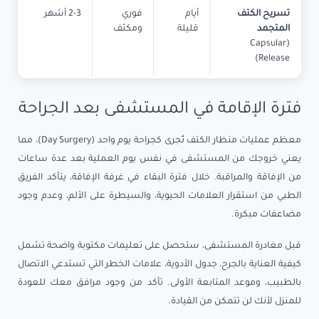
تسريح الكتف
أيام
فوري
2-3 أشهر
المتجمد
قليلة
ومكثف
(Capsular
Release)
فترة الإقامة في المستشفى بعد الجراحة
معظم عمليات منظار الكتف تُجرى كجراحة يوم واحد (Day Surgery)، مما
يعني خروجك من المستشفى في نفس يوم العملية بعد عدة ساعات
من الإفاقة والمراقبة. خلال فترة البقاء في غرفة الإفاقة، يتأكد الفريق
الطبي من استقرار العلامات الحيوية، والسيطرة على الألم، وعدم وجود
مضاعفات مبكرة.
قبل مغادرة المستشفى، ستحصل على تعليمات مكتوبة واضحة تشمل
كيفية العناية بالجرح، جدول الأدوية، علامات الخطر التي تستدعي الاتصال
بالطبيب، وموعد المتابعة الأولى. تأكد من وجود مرافق معك للعودة
للمنزل لأنك لن تتمكن من القيادة.