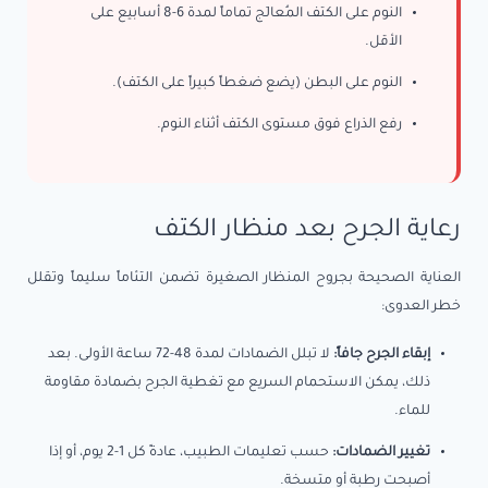
النوم على الكتف المُعالَج تماماً لمدة 6-8 أسابيع على
الأقل.
النوم على البطن (يضع ضغطاً كبيراً على الكتف).
رفع الذراع فوق مستوى الكتف أثناء النوم.
رعاية الجرح بعد منظار الكتف
العناية الصحيحة بجروح المنظار الصغيرة تضمن التئاماً سليماً وتقلل
خطر العدوى:
إبقاء الجرح جافاً:
لا تبلل الضمادات لمدة 48-72 ساعة الأولى. بعد
ذلك، يمكن الاستحمام السريع مع تغطية الجرح بضمادة مقاومة
للماء.
تغيير الضمادات:
حسب تعليمات الطبيب، عادةً كل 1-2 يوم، أو إذا
أصبحت رطبة أو متسخة.