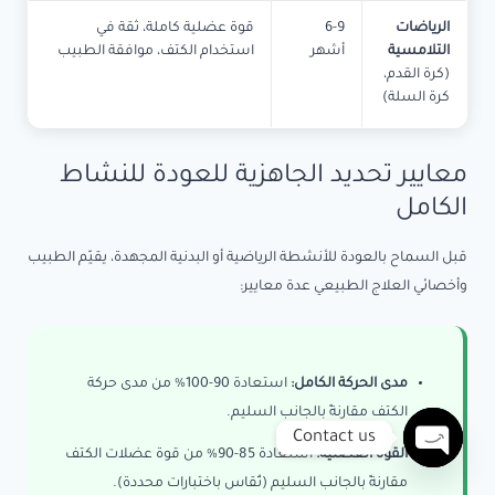
الرياضات
6-9
قوة عضلية كاملة، ثقة في
التلامسية
أشهر
استخدام الكتف، موافقة الطبيب
(كرة القدم،
كرة السلة)
معايير تحديد الجاهزية للعودة للنشاط
الكامل
قبل السماح بالعودة للأنشطة الرياضية أو البدنية المجهدة، يقيّم الطبيب
وأخصائي العلاج الطبيعي عدة معايير:
مدى الحركة الكامل:
استعادة 90-100% من مدى حركة
الكتف مقارنةً بالجانب السليم.
Contact us
القوة العضلية:
استعادة 85-90% من قوة عضلات الكتف
Open
مقارنةً بالجانب السليم (تُقاس باختبارات محددة).