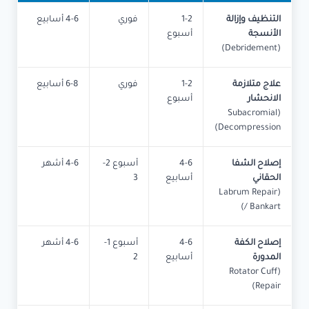
التنظيف وإزالة
1-2
فوري
4-6 أسابيع
الأنسجة
أسبوع
(Debridement)
علاج متلازمة
1-2
فوري
6-8 أسابيع
الانحشار
أسبوع
(Subacromial
Decompression)
إصلاح الشفا
4-6
أسبوع 2-
4-6 أشهر
الحقاني
أسابيع
3
(Labrum Repair
/ Bankart)
إصلاح الكفة
4-6
أسبوع 1-
4-6 أشهر
المدورة
أسابيع
2
(Rotator Cuff
Repair)