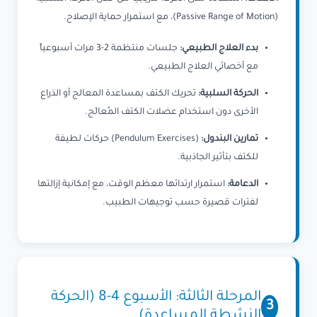
(Passive Range of Motion)، مع استمرار حماية الإصلاح.
بدء العلاج الطبيعي:
جلسات منتظمة 2-3 مرات أسبوعياً
مع أخصائي العلاج الطبيعي.
الحركة السلبية:
تحريك الكتف بمساعدة المعالج أو الذراع
الأخرى دون استخدام عضلات الكتف المُعالَج.
تمارين البندول:
(Pendulum Exercises) حركات لطيفة
للكتف بتأثير الجاذبية.
الدعامة:
استمرار ارتدائها معظم الوقت، مع إمكانية إزالتها
لفترات قصيرة حسب توجيهات الطبيب.
المرحلة الثالثة: الأسبوع 4-8 (الحركة
3
النشطة المساعدة)