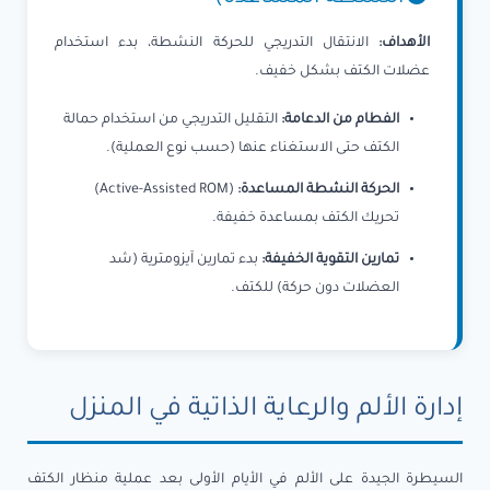
الأهداف:
الانتقال التدريجي للحركة النشطة، بدء استخدام
عضلات الكتف بشكل خفيف.
الفطام من الدعامة:
التقليل التدريجي من استخدام حمالة
الكتف حتى الاستغناء عنها (حسب نوع العملية).
الحركة النشطة المساعدة:
(Active-Assisted ROM)
تحريك الكتف بمساعدة خفيفة.
تمارين التقوية الخفيفة:
بدء تمارين آيزومترية (شد
العضلات دون حركة) للكتف.
إدارة الألم والرعاية الذاتية في المنزل
السيطرة الجيدة على الألم في الأيام الأولى بعد عملية منظار الكتف