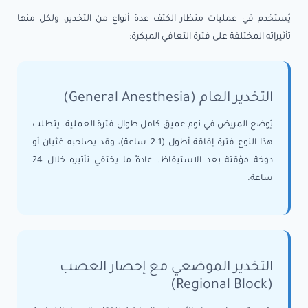
يُستخدم في عمليات منظار الكتف عدة أنواع من التخدير، ولكل منها
تأثيراته المختلفة على فترة التعافي المبكرة:
التخدير العام (General Anesthesia)
يُوضع المريض في نوم عميق كامل طوال فترة العملية. يتطلب
هذا النوع فترة إفاقة أطول (1-2 ساعة)، وقد يصاحبه غثيان أو
دوخة مؤقتة بعد الاستيقاظ. عادةً ما يختفي تأثيره خلال 24
ساعة.
التخدير الموضعي مع إحصار العصب
(Regional Block)