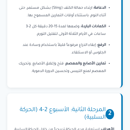
الدعامة:
ارتداء حمالة الكتف (Sling) بشكل مستمر، حتى
أثناء النوم، باستثناء أوقات التمارين المسموح بها.
الكمادات الباردة:
وضعها لمدة 15-20 دقيقة كل 2-3
ساعات في الأيام الثلاثة الأولى لتقليل التورم.
الرفع:
إبقاء الذراع مرفوعاً قليلاً باستخدام وسادة عند
الجلوس أو الاستلقاء.
تمارين الأصابع والمعصم:
فتح وإغلاق الأصابع، وتحريك
المعصم لمنع التيبس وتحسين الدورة الدموية.
المرحلة الثانية: الأسبوع 2-4 (الحركة
2
السلبية)
الأهداف:
استعادة مدى الحركة تدريجياً من خلال الحركة السلبية