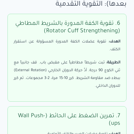
بعدها): التقوية التقدمية
6. تقوية الكفة المدورة بالشريط المطاطي
(Rotator Cuff Strengthening)
الهدف:
تقوية عضلات الكفة المدورة المسؤولة عن استقرار
الكتف.
الطريقة:
ثبت شريطاً مطاطياً على مقبض باب. قف جانبياً مع
ثني الكوع 90 درجة. أدِّ حركة الدوران الخارجي (External Rotation)
ببطء ضد مقاومة الشريط. كرر 10-15 مرة، 2-3 مجموعات. ثم كرر
للدوران الداخلي.
7. تمرين الضغط على الحائط (Wall Push-
ups)