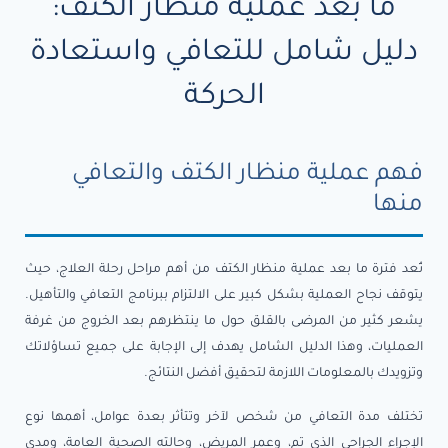
ما بعد عملية منظار الكتف:
دليل شامل للتعافي واستعادة
الحركة
فهم عملية منظار الكتف والتعافي
منها
تُعد فترة ما بعد عملية منظار الكتف من أهم مراحل رحلة العلاج، حيث
يتوقف نجاح العملية بشكل كبير على الالتزام ببرنامج التعافي والتأهيل.
يشعر كثير من المرضى بالقلق حول ما ينتظرهم بعد الخروج من غرفة
العمليات، وهذا الدليل الشامل يهدف إلى الإجابة على جميع تساؤلاتك
وتزويدك بالمعلومات اللازمة لتحقيق أفضل النتائج.
تختلف مدة التعافي من شخص لآخر وتتأثر بعدة عوامل، أهمها نوع
الإجراء الجراحي الذي تم، وعمر المريض، وحالته الصحية العامة، ومدى