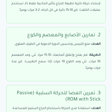
لإنشاء حركة دائرية لطيفة للذراع بتأثير الجاذبية فقط (لا تستخدم
عضلات الكتف). كرر 10-15 دائرة في كل اتجاه، 2-3 مرات يومياً.
2. تمارين الأصابع والمعصم والكوع
الهدف:
منع التيبس وتحسين الدورة الدموية في الطرف العلوي.
الطريقة:
قم بفتح وإغلاق أصابعك 10-15 مرة. ثني ومد المعصم
10 مرات. ثني ومد الكوع 10 مرات (إذا سمح الطبيب). كرر عدة
مرات يومياً.
3. تمرين العصا للحركة السلبية (Passive
ROM with Stick)
الهدف:
استعادة مدى الحركة باستخدام الذراع السليم للمساعدة.