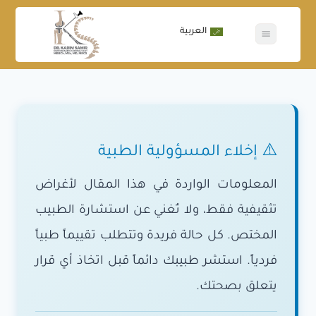
العربية
عن الدكتور
جراحات العظام
⚠️ إخلاء المسؤولية الطبية
المعلومات الواردة في هذا المقال لأغراض
تثقيفية فقط، ولا تُغني عن استشارة الطبيب
المختص. كل حالة فريدة وتتطلب تقييماً طبياً
فردياً. استشر طبيبك دائماً قبل اتخاذ أي قرار
يتعلق بصحتك.