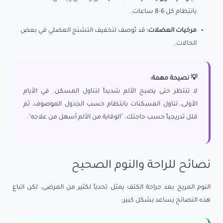
بانتظام كل 6-8 ساعات.
مرخيات العضلات:
قد تُوصف لتخفيف التشنج العضلي في بعض
الحالات.
💡 نصيحة مهمة:
لا تنتظر حتى يصبح الألم شديداً لتناول المسكن. في الأيام
الأولى، تناول المسكنات بانتظام حسب الجدول الموصوف، ثم
قلل تدريجياً حسب حاجتك. "الوقاية من الألم أسهل من علاجه".
نصائح للراحة والنوم الصحيح
النوم المريح بعد جراحة الكتف يمثل تحدياً لكثير من المرضى، لكن اتباع
هذه النصائح يساعد بشكل كبير: