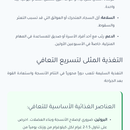
واحدة.
السلامة:
أزل السجاد المتحرك أو العوائق التي قد تسبب التعثر
والسقوط.
الدعم:
رتّب مع أحد أفراد الأسرة أو صديق للمساعدة في المهام
المنزلية، خاصةً في الأسبوعين الأولين.
التغذية المثلى لتسريع التعافي
التغذية السليمة تلعب دوراً محورياً في التئام الأنسجة واستعادة القوة
بعد الجراحة:
العناصر الغذائية الأساسية للتعافي:
البروتين:
ضروري لإصلاح الأنسجة وبناء العضلات. احرص
على تناول 1.5-2 غرام لكل كيلوغرام من وزنك يومياً من