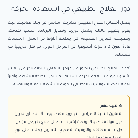
دور العلاج الطبيعي في استعادة الحركة
يعمل أخصائي العلاج الطبيعي كشريك أساسي في رحلة تعافيك، حيث
يقوم بتقييم حالتك بشكل دوري، وتعديل البرنامج حسب تقدمك،
وتعليمك التمارين الصحيحة التي يمكنك أداؤها في المنزل. الجلسات
عادةً تكون 2-3 مرات أسبوعياً في المراحل الأولى، ثم تقل تدريجياً مع
تحسنك.
أهداف العلاج الطبيعي تتطور عبر مراحل التعافي: البداية تركز على تقليل
الألم والتورم واستعادة الحركة السلبية، ثم تنتقل للحركة النشطة، وأخيراً
تقوية العضلات والتدريب الوظيفي للعودة للأنشطة اليومية والرياضية.
⚠️ تنبيه مهم:
التمارين التالية للأغراض التوعوية فقط. يجب ألا تبدأ أي تمرين
دون موافقة طبيبك وتحت إشراف أخصائي علاج طبيعي مؤهل.
كل حالة مختلفة والتوقيت الصحيح للتمارين يعتمد على نوع