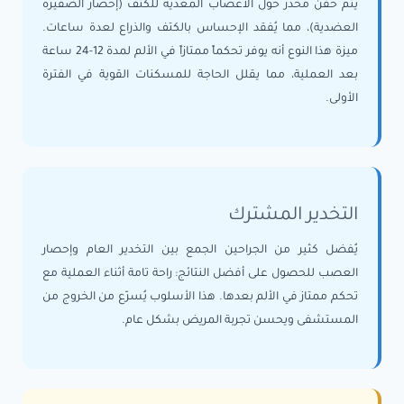
يتم حقن مخدر حول الأعصاب المغذية للكتف (إحصار الضفيرة
العضدية)، مما يُفقد الإحساس بالكتف والذراع لعدة ساعات.
ميزة هذا النوع أنه يوفر تحكماً ممتازاً في الألم لمدة 12-24 ساعة
بعد العملية، مما يقلل الحاجة للمسكنات القوية في الفترة
الأولى.
التخدير المشترك
يُفضل كثير من الجراحين الجمع بين التخدير العام وإحصار
العصب للحصول على أفضل النتائج: راحة تامة أثناء العملية مع
تحكم ممتاز في الألم بعدها. هذا الأسلوب يُسرّع من الخروج من
المستشفى ويحسن تجربة المريض بشكل عام.