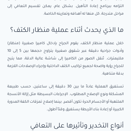
التزامه ببرنامج إعادة التأهيل. بشكل عام، يمكن تقسيم التعافي إلى
مراحل متدرجة، كل منها له أهدافه وتمارينه الخاصة.
ما الذي يحدث أثناء عملية منظار الكتف؟
خلال عملية منظار الكتف، يقوم الجراح بإدخال كاميرا صغيرة (منظار)
وأدوات جراحية دقيقة عبر شقوق صغيرة يتراوح حجمها بين 5 إلى 10
ملليمترات. تُنقل الصور من الكاميرا إلى شاشة عالية الدقة، مما يتيح
للجراح رؤية واضحة لجميع تراكيب الكتف الداخلية وإجراء الإصلاحات اللازمة
بدقة متناهية.
تستغرق العملية عادةً ما بين 30 دقيقة إلى ساعتين، حسب طبيعة
المشكلة ونوع الإصلاح المطلوب. الإجراءات البسيطة مثل إزالة الأنسجة
الملتهبة أو الأجسام الحرة تكون أقصر، بينما إصلاح تمزقات الكفة المدورة
الكبيرة أو إعادة بناء الأربطة يستغرق وقتاً أطول.
أنواع التخدير وتأثيرها على التعافي