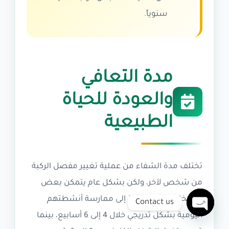
سنوياً.
مدة التعافي
والعودة للحياة
الطبيعية
تختلف مدة الشفاء من عملية تغيير مفصل الركبة
من شخص لآخر، ولكن بشكل عام يتمكن بعض
الأشخاص من العودة إلى ممارسة أنشطتهم
Contact us
اليومية بشكل تدريجي خلال 4 إلى 6 أسابيع، بينما
Open