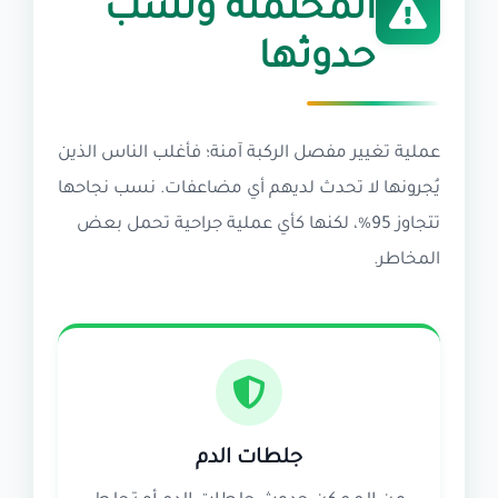
المحتملة ونسب
حدوثها
عملية تغيير مفصل الركبة آمنة؛ فأغلب الناس الذين
يُجرونها لا تحدث لديهم أي مضاعفات. نسب نجاحها
تتجاوز 95%، لكنها كأي عملية جراحية تحمل بعض
المخاطر.
جلطات الدم