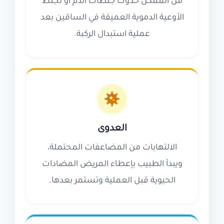
من الممكن حدوث جلطات الدم أو تجلط
الأوعية الدموية العميقة في الساقين بعد
عملية استبدال الركبة.
العدوى
الالتهابات من المضاعفات المحتملة،
ويبدأ الطبيب بإعطاء المريض المضادات
الحيوية قبل العملية وتستمر بعدها.