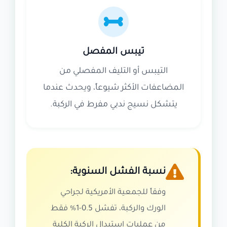
تيبس المفصل
التيبس أو التليف المفصلي من
المضاعفات الأكثر شيوعاً، ويحدث عندما
يتشكل نسيج ندبي مفرط في الركبة.
نسبة الفشل السنوية:
وفقاً للجمعية الأمريكية لجراحي
الورك والركبة، تفشل 0.5-1% فقط
من عمليات استبدال الركبة الكلية