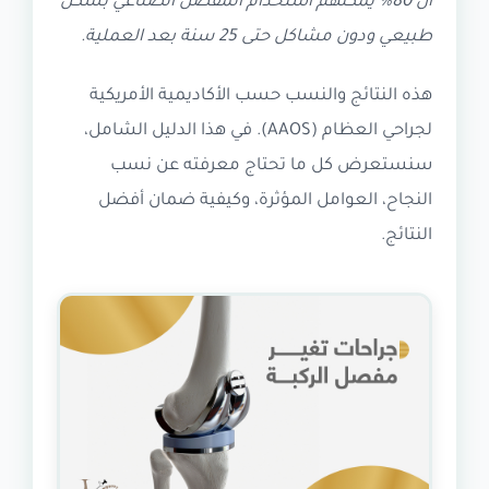
أنّ 80% يمكنهم استخدام المفصل الصناعي بشكل
طبيعي ودون مشاكل حتى 25 سنة بعد العملية.
هذه النتائج والنسب حسب الأكاديمية الأمريكية
لجراحي العظام (AAOS). في هذا الدليل الشامل،
سنستعرض كل ما تحتاج معرفته عن نسب
النجاح، العوامل المؤثرة، وكيفية ضمان أفضل
النتائج.