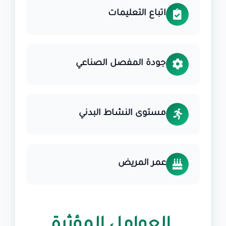
اتباع التعليمات
جودة المفصل الصناعي
مستوى النشاط البدني
عمر المريض
العوامل المؤثرة