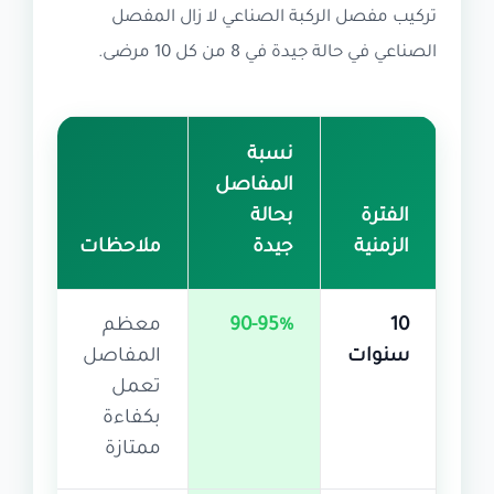
تركيب مفصل الركبة الصناعي لا زال المفصل
الصناعي في حالة جيدة في 8 من كل 10 مرضى.
نسبة
المفاصل
الفترة
بحالة
الزمنية
جيدة
ملاحظات
10
90-95%
معظم
سنوات
المفاصل
تعمل
بكفاءة
ممتازة