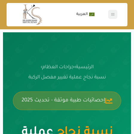
العربية
عن الدكتور
جراحات العظام
الرئيسية
›
جراحات العظام
›
نسبة نجاح عملية تغيير مفصل الركبة
إحصائيات طبية موثقة - تحديث 2025
نسبة نجاح
عملية