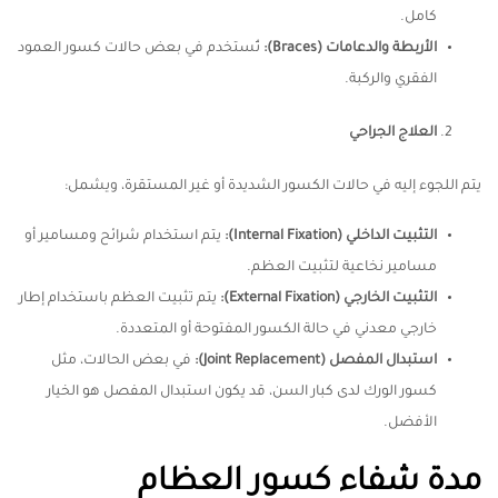
كامل.
الأربطة والدعامات
(Braces):
تُستخدم في بعض حالات كسور العمود
الفقري والركبة.
العلاج الجراحي
يتم اللجوء إليه في حالات الكسور الشديدة أو غير المستقرة، ويشمل:
التثبيت الداخلي
(Internal Fixation):
يتم استخدام شرائح ومسامير أو
مسامير نخاعية لتثبيت العظم.
التثبيت الخارجي
(External Fixation):
يتم تثبيت العظم باستخدام إطار
خارجي معدني في حالة الكسور المفتوحة أو المتعددة.
استبدال المفصل
(Joint Replacement):
في بعض الحالات، مثل
كسور الورك لدى كبار السن، قد يكون استبدال المفصل هو الخيار
الأفضل.
مدة شفاء كسور العظام