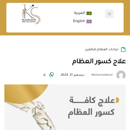
العربية
English
عن الدكتور
جراحات العظام
جراحات العظام للبالغين
علاج كسور العظام
Mohamedbelal
ديسمبر 31, 2024
0