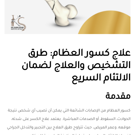
علاج كسور العظام: طرق
التشخيص والعلاج لضمان
الالتئام السريع
مقدمة
كسور العظام من الإصابات الشائعة التي يمكن أن تصيب أي شخص نتيجة
الحوادث، السقوط، أو الصدمات المباشرة. يعتمد علاج الكسر على شدته،
موقعه، وعمر المريض، حيث تتراوح طرق العلاج بين التجبير والتدخل الجراحي